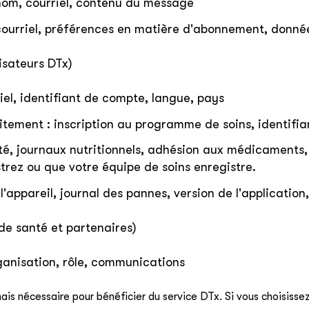
nom, courriel, contenu du message
 courriel, préférences en matière d'abonnement, donn
isateurs DTx)
iel, identifiant de compte, langue, pays
tement : inscription au programme de soins, identifian
ité, journaux nutritionnels, adhésion aux médicaments,
trez ou que votre équipe de soins enregistre.
l'appareil, journal des pannes, version de l'application
de santé et partenaires)
ganisation, rôle, communications
is nécessaire pour bénéficier du service DTx. Si vous choisissez 