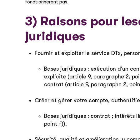
fonctionneront pas.
3) Raisons pour les
juridiques
Fournir et exploiter le service DTx, perso
Bases juridiques : exécution d'un con
explicite (article 9, paragraphe 2, p
contrat (article 9, paragraphe 2, poi
Créer et gérer votre compte, authentifier
Bases juridiques : contrat ; intérêts 
point f)).
Sécurité, qualité et amélioration, y com