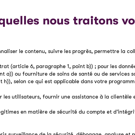
quelles nous traitons v
nnaliser le contenu, suivre les progrès, permettre la col
trat (article 6, paragraphe 1, point b)) ; pour les donn
oint a)) ou fourniture de soins de santé ou de services 
nt h)), selon ce qui est applicable dans votre programm
 les utilisateurs, fournir une assistance à la clientèl
légitimes en matière de sécurité du compte et d'intégri
pris surveillance de la sécurité, débogage, analyse et