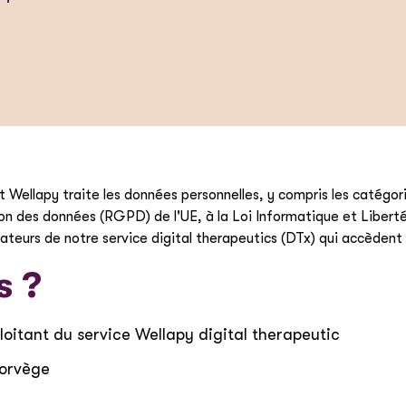
Wellapy traite les données personnelles, y compris les catégori
des données (RGPD) de l'UE, à la Loi Informatique et Libertés, 
sateurs de notre service digital therapeutics (DTx) qui accèdent à
s ?
loitant du service Wellapy digital therapeutic
Norvège