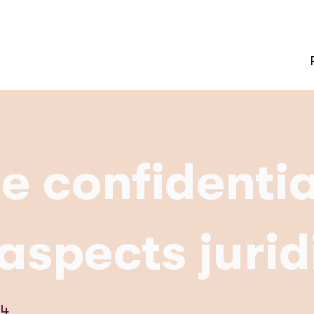
e confidentia
aspects juri
24