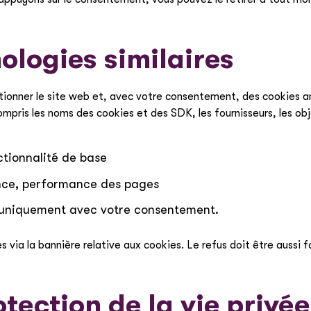
ologies similaires
nctionner le site web et, avec votre consentement, des cookies a
pris les noms des cookies et des SDK, les fournisseurs, les objec
ctionnalité de base
ence, performance des pages
: uniquement avec votre consentement.
ia la bannière relative aux cookies. Le refus doit être aussi fa
tection de la vie privée