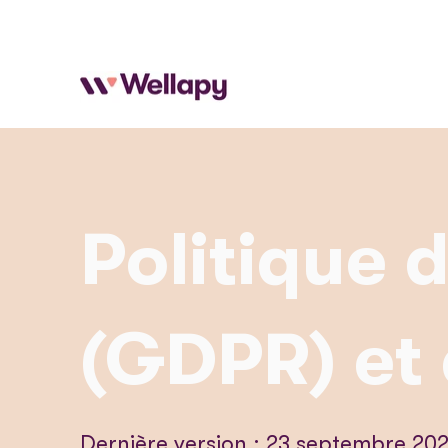
Politique d
(GDPR) et 
Dernière version : 23 septembre 20