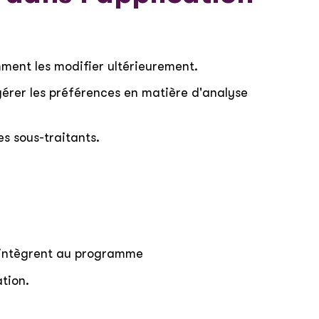
ment les modifier ultérieurement.
gérer les préférences en matière d'analyse
es sous-traitants.
us intègrent au programme
ation.