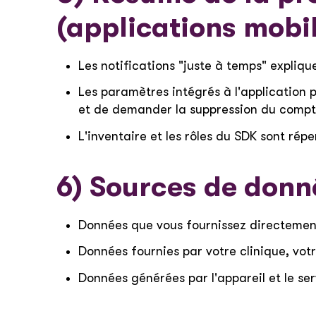
(applications mobi
Les notifications "juste à temps" expli
Les paramètres intégrés à l'application 
et de demander la suppression du compt
L'inventaire et les rôles du SDK sont réper
6) Sources de donn
Données que vous fournissez directement 
Données fournies par votre clinique, vot
Données générées par l'appareil et le serv