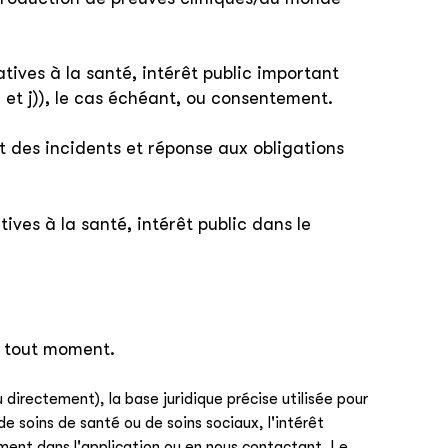
latives à la santé, intérêt public important
 et j)), le cas échéant, ou consentement.
t des incidents et réponse aux obligations
tives à la santé, intérêt public dans le
 à tout moment.
irectement), la base juridique précise utilisée pour
de soins de santé ou de soins sociaux, l'intérêt
ment dans l'application ou en nous contactant. Le