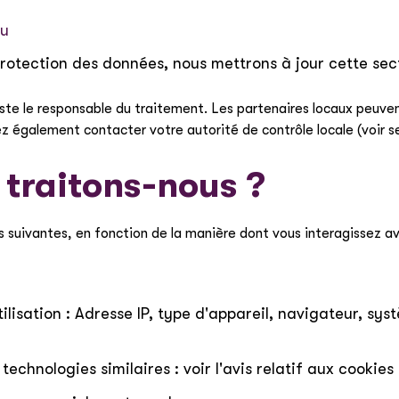
eu
otection des données, nous mettrons à jour cette sect
ste le responsable du traitement. Les partenaires locaux peuven
 également contacter votre autorité de contrôle locale (voir se
 traitons-nous ?
s suivantes, en fonction de la manière dont vous interagissez av
utilisation : Adresse IP, type d'appareil, navigateur, sy
echnologies similaires : voir l'avis relatif aux cookies