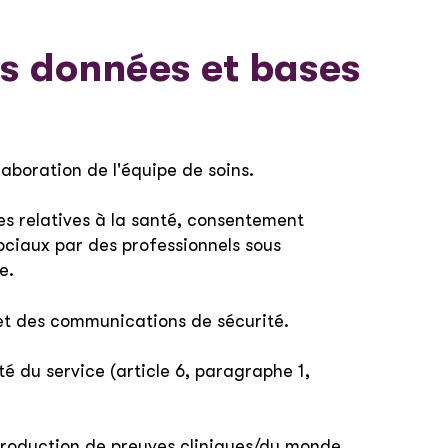
os données et bases
laboration de l'équipe de soins.
ées relatives à la santé, consentement
sociaux par des professionnels sous
e.
e et des communications de sécurité.
té du service (article 6, paragraphe 1,
 production de preuves cliniques/du monde