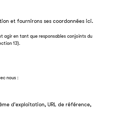
ion et fournirons ses coordonnées ici.
t agir en tant que responsables conjoints du
ction 13).
ec nous :
stème d'exploitation, URL de référence,