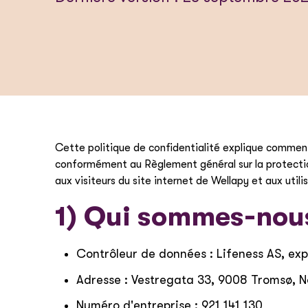
Cette politique de confidentialité explique comment 
conformément au Règlement général sur la protection 
aux visiteurs du site internet de Wellapy et aux utili
1) Qui sommes-nou
Contrôleur de données : Lifeness AS, exp
Adresse : Vestregata 33, 9008 Tromsø, 
Numéro d'entreprise : 921 141 130