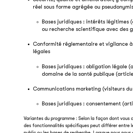
réel sous forme agrégée ou pseudonymis
Bases juridiques : intérêts légitimes 
ou recherche scientifique avec des ga
Conformité réglementaire et vigilance à 
légales
Bases juridiques : obligation légale (a
domaine de la santé publique (article 
Communications marketing (visiteurs du s
Bases juridiques : consentement (arti
Variantes du programme : Selon la façon dont vous a
des fonctionnalités spécifiques peut différer entre l
public ou les bases de recherche. Lorsque nous nous