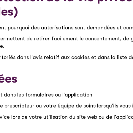
les)
quent pourquoi des autorisations sont demandées et com
permettent de retirer facilement le consentement, de 
e.
toriés dans l'avis relatif aux cookies et dans la liste d
ées
dans les formulaires ou l'application
re prescripteur ou votre équipe de soins lorsqu'ils vo
ice lors de votre utilisation du site web ou de l'applic