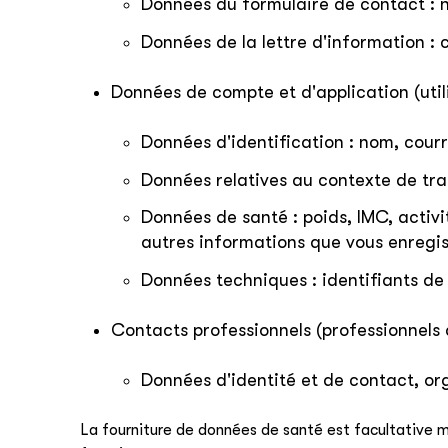
Données du formulaire de contact : 
Données de la lettre d'information :
Données de compte et d'application (util
Données d'identification : nom, courr
Données relatives au contexte de trai
Données de santé : poids, IMC, activ
autres informations que vous enregis
Données techniques : identifiants de 
Contacts professionnels (professionnels 
Données d'identité et de contact, or
La fourniture de données de santé est facultative ma