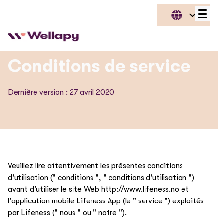
Conditions de service
Dernière version : 27 avril 2020
Veuillez lire attentivement les présentes conditions
d'utilisation (" conditions ", " conditions d'utilisation ")
avant d'utiliser le site Web http://www.lifeness.no et
l'application mobile Lifeness App (le " service ") exploités
par Lifeness (" nous " ou " notre ").