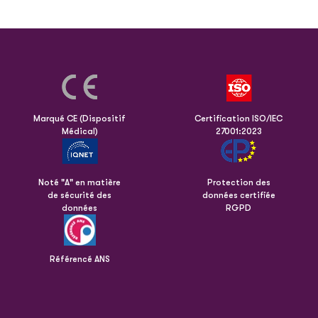
Marqué CE (Dispositif
Certification ISO/IEC
Médical)
27001:2023
Noté "A" en matière
Protection des
de sécurité des
données certifiée
données
RGPD
Référencé ANS